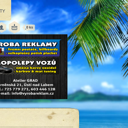
TY
0 ks