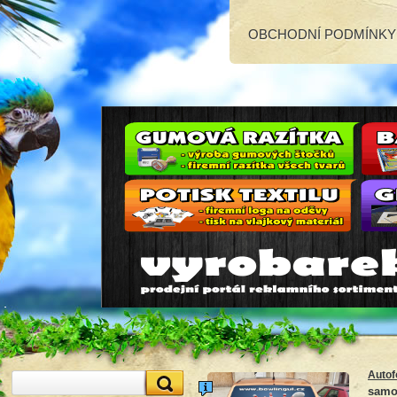
OBCHODNÍ PODMÍNKY
Autof
samol