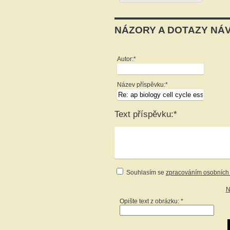
NÁZORY A DOTAZY NÁ
Autor:*
Název příspěvku:*
Text příspěvku:*
Souhlasím se
zpracováním osobních
N
Opište text z obrázku: *